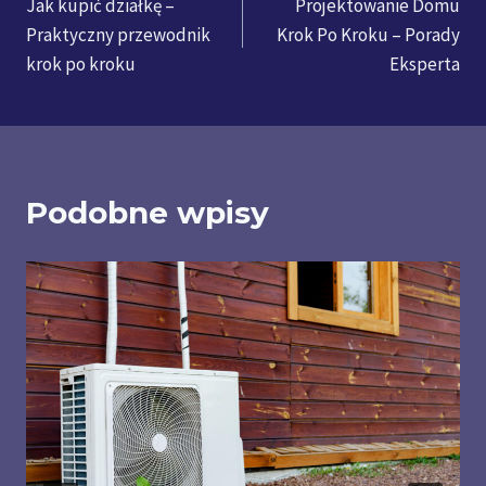
Jak kupić działkę –
Projektowanie Domu
wpisu
Praktyczny przewodnik
Krok Po Kroku – Porady
krok po kroku
Eksperta
Podobne wpisy