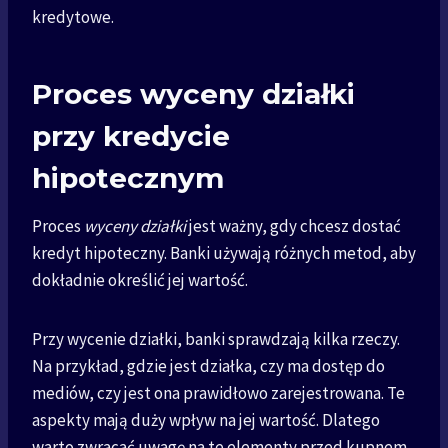
kredytowe.
Proces wyceny działki
przy kredycie
hipotecznym
Proces
wyceny działki
jest ważny, gdy chcesz dostać
kredyt hipoteczny. Banki używają różnych metod, aby
dokładnie określić jej wartość.
Przy wycenie działki, banki sprawdzają kilka rzeczy.
Na przykład, gdzie jest działka, czy ma dostęp do
mediów, czy jest ona prawidłowo zarejestrowana. Te
aspekty mają duży wpływ na jej wartość. Dlatego
warto zwracać uwagę na te elementy przed kupnem.