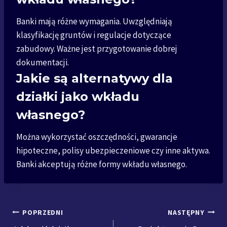
Banki mają różne wymagania. Uwzględniają
klasyfikację gruntów i regulacje dotyczące
zabudowy. Ważne jest przygotowanie dobrej
dokumentacji.
Jakie są alternatywy dla
działki jako wkładu
własnego?
Można wykorzystać oszczędności, gwarancje
hipoteczne, polisy ubezpieczeniowe czy inne aktywa.
Banki akceptują różne formy wkładu własnego.
Nawigacja
POPRZEDNI
NASTĘPNY