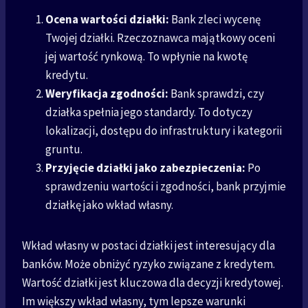
Ocena wartości działki:
Bank zleci wycenę
Twojej działki. Rzeczoznawca majątkowy oceni
jej wartość rynkową. To wpłynie na kwotę
kredytu.
Weryfikacja zgodności:
Bank sprawdzi, czy
działka spełnia jego standardy. To dotyczy
lokalizacji, dostępu do infrastruktury i kategorii
gruntu.
Przyjęcie działki jako zabezpieczenia:
Po
sprawdzeniu wartości i zgodności, bank przyjmie
działkę jako wkład własny.
Wkład własny w postaci działki jest interesujący dla
banków. Może obniżyć ryzyko związane z kredytem.
Wartość działki jest kluczowa dla decyzji kredytowej.
Im większy wkład własny, tym lepsze warunki