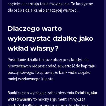
częściej akceptują takie rozwiązanie. To korzystne
dla osób z działkami o znaczącej wartości.
Dlaczego warto
wykorzystać działkę jako
wkład własny?
Posiadanie działki to duże plusy przy kredytach
hipotecznych. Możesz dodać jej wartość do kapitału
początkowego. To sprawia, że bank widzi cię jako
mniej ryzykownego klienta.
Banki często wymagają zabezpieczenia.
Działka jako
wkład własny
to mocny argument. Im wyższa
wartość działki, tym lepsze warunki kredytowe