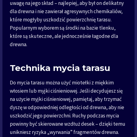
uwagę na jego skład – najlepiej, aby był on delikatny
dla drewna i nie zawierał agresywnych chemikaliów,
które mogłyby uszkodzić powierzchnię tarasu.
Popularnym wyborem są środki na bazie tlenku,
które są skuteczne, ale jednocześnie łagodne dla
drewna.
Technika mycia tarasu
Do mycia tarasu można użyć miotełki z miękkim
włosiem lub myjki ciśnieniowej. Jeśli decydujesz się
na użycie myjki ciśnieniowej, pamiętaj, aby trzymać
dyszę w odpowiedniej odległości od drewna, aby nie
uszkodzić jego powierzchni. Ruchy podczas mycia
powinny być skierowane wzdłuż desek – dzięki temu
unikniesz ryzyka „wyrwania” fragmentów drewna.