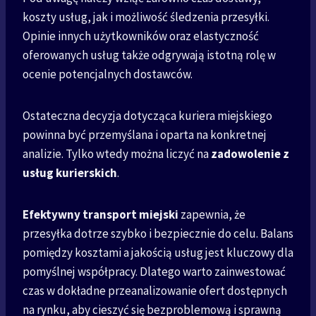
koszty usług, jak i możliwość śledzenia przesyłki.
Opinie innych użytkowników oraz elastyczność
oferowanych usług także odgrywają istotną rolę w
ocenie potencjalnych dostawców.
Ostateczna decyzja dotycząca kuriera miejskiego
powinna być przemyślana i oparta na konkretnej
analizie. Tylko wtedy można liczyć na
zadowolenie z
usług kurierskich
.
Efektywny transport miejski
zapewnia, że
przesyłka dotrze szybko i bezpiecznie do celu. Balans
pomiędzy kosztami a jakością usług jest kluczowy dla
pomyślnej współpracy. Dlatego warto zainwestować
czas w dokładne przeanalizowanie ofert dostępnych
na rynku, aby cieszyć się bezproblemową i sprawną