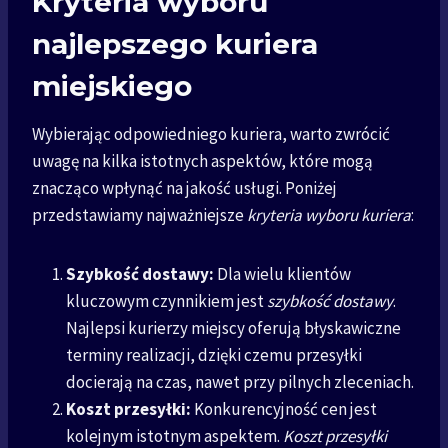
Kryteria wyboru
najlepszego kuriera
miejskiego
Wybierając odpowiedniego kuriera, warto zwrócić
uwagę na kilka istotnych aspektów, które mogą
znacząco wpłynąć na jakość usługi. Poniżej
przedstawiamy najważniejsze
kryteria wyboru kuriera
:
Szybkość dostawy:
Dla wielu klientów
kluczowym czynnikiem jest
szybkość dostawy
.
Najlepsi kurierzy miejscy oferują błyskawiczne
terminy realizacji, dzięki czemu przesyłki
docierają na czas, nawet przy pilnych zleceniach.
Koszt przesyłki:
Konkurencyjność cen jest
kolejnym istotnym aspektem.
Koszt przesyłki