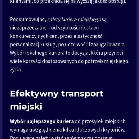
klientami, co przekłada się na wyższą jakość obsługi.
Podsumowując,
zalety kuriera miejskiego
są
niezaprzeczalne – od szybkości dostaw i
konkurencyjnych cen, przez elastyczność i
personalizację usług, po uczciwość i zaangażowanie.
Wybór lokalnego kuriera to decyzja, która przynosi
wiele korzyści dostosowanych do potrzeb miejskiego
życia.
Efektywny transport
miejski
Wybór najlepszego kuriera
do przesyłek miejskich
wymaga uwzględnienia kilku kluczowych kryteriów.
Pod uwagę należy wziąć zarówno czas dostawy,