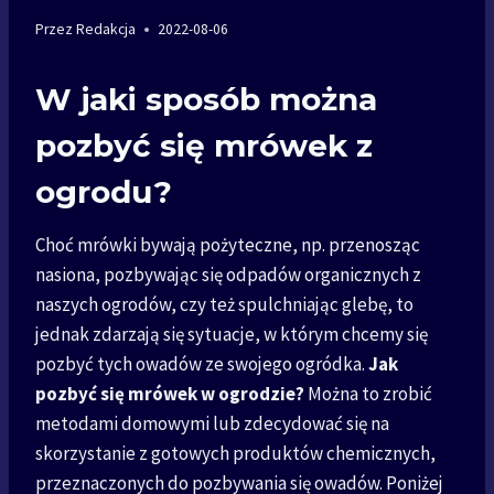
Przez
Redakcja
2022-08-06
W jaki sposób można
pozbyć się mrówek z
ogrodu?
Choć mrówki bywają pożyteczne, np. przenosząc
nasiona, pozbywając się odpadów organicznych z
naszych ogrodów, czy też spulchniając glebę, to
jednak zdarzają się sytuacje, w którym chcemy się
pozbyć tych owadów ze swojego ogródka.
Jak
pozbyć się mrówek w ogrodzie?
Można to zrobić
metodami domowymi lub zdecydować się na
skorzystanie z gotowych produktów chemicznych,
przeznaczonych do pozbywania się owadów. Poniżej