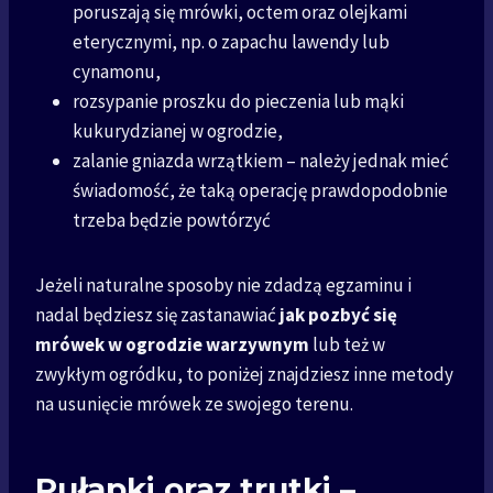
poruszają się mrówki, octem oraz olejkami
eterycznymi, np. o zapachu lawendy lub
cynamonu,
rozsypanie proszku do pieczenia lub mąki
kukurydzianej w ogrodzie,
zalanie gniazda wrzątkiem – należy jednak mieć
świadomość, że taką operację prawdopodobnie
trzeba będzie powtórzyć
Jeżeli naturalne sposoby nie zdadzą egzaminu i
nadal będziesz się zastanawiać
jak pozbyć się
mrówek w ogrodzie warzywnym
lub też w
zwykłym ogródku, to poniżej znajdziesz inne metody
na usunięcie mrówek ze swojego terenu.
Pułapki oraz trutki –