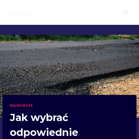
Przejdź
Hortus
do
treści
NAJNOWSZE
Jak wybrać
odpowiednie