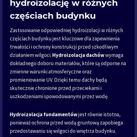
hydroizolację w różnych
częściach budynku
Zastosowanie odpowiedniej hydroizolacji w różnych
częściach budynku jest kluczowe dla zapewnienia
trwałości i ochrony konstrukcji przed szkodliwym
działaniem wilgoci.
Hydroizolacja dachów
wymaga
dokładnego doboru materiałów, które są odporne na
zmienne warunki atmosferyczne oraz
promieniowanie UV. Dzięki temu dachy będą
skutecznie chronione przed przeciekami i
uszkodzeniami spowodowanymi przez wodę.
Hydroizolacja fundamentów
jest równie istotna,
ponieważ ochrona przed wodą gruntową zapobiega
przedostawaniu się wilgoci do wnętrza budynku.