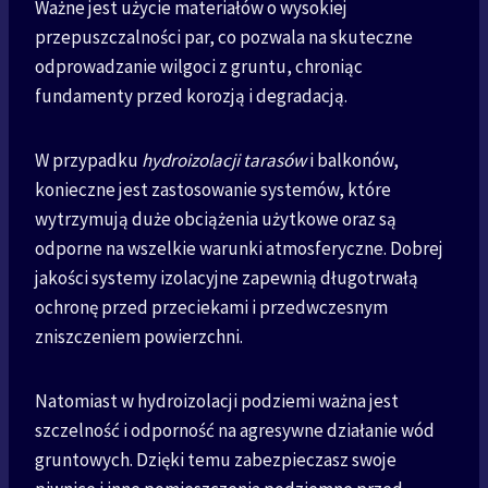
Ważne jest użycie materiałów o wysokiej
przepuszczalności par, co pozwala na skuteczne
odprowadzanie wilgoci z gruntu, chroniąc
fundamenty przed korozją i degradacją.
W przypadku
hydroizolacji tarasów
i balkonów,
konieczne jest zastosowanie systemów, które
wytrzymują duże obciążenia użytkowe oraz są
odporne na wszelkie warunki atmosferyczne. Dobrej
jakości systemy izolacyjne zapewnią długotrwałą
ochronę przed przeciekami i przedwczesnym
zniszczeniem powierzchni.
Natomiast w hydroizolacji podziemi ważna jest
szczelność i odporność na agresywne działanie wód
gruntowych. Dzięki temu zabezpieczasz swoje