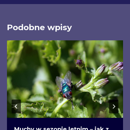
Podobne wpisy
Muchy w sezonie letnim – jak z