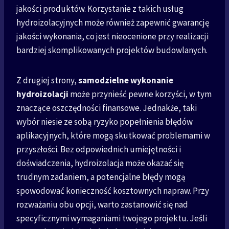
jakości produktów. Korzystanie z takich usług
hydroizolacyjnych może również zapewnić gwarancję
jakości wykonania, co jest nieocenione przy realizacji
bardziej skomplikowanych projektów budowlanych.
Z drugiej strony,
samodzielne wykonanie
hydroizolacji
może przynieść pewne korzyści, w tym
znaczące oszczędności finansowe. Jednakże, taki
wybór niesie ze sobą ryzyko popełnienia błędów
aplikacyjnych, które mogą skutkować problemami w
przyszłości. Bez odpowiednich umiejętności i
doświadczenia, hydroizolacja może okazać się
trudnym zadaniem, a potencjalne błędy mogą
spowodować konieczność kosztownych napraw. Przy
rozważaniu obu opcji, warto zastanowić się nad
specyficznymi wymaganiami twojego projektu. Jeśli