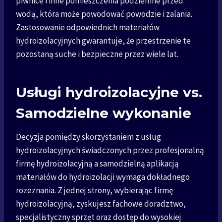
piwnice i inne pomieszczenia podziemne przed
wodą, która może powodować powodzie i zalania.
Zastosowanie odpowiednich materiałów
hydroizolacyjnych gwarantuje, że przestrzenie te
pozostaną suche i bezpieczne przez wiele lat.
Usługi hydroizolacyjne vs.
Samodzielne wykonanie
Decyzja pomiędzy skorzystaniem z usług
hydroizolacyjnych świadczonych przez profesjonalną
firmę hydroizolacyjną a samodzielną aplikacją
materiałów do hydroizolacji wymaga dokładnego
rozeznania. Z jednej strony, wybierając firmę
hydroizolacyjną, zyskujesz fachowe doradztwo,
specjalistyczny sprzęt oraz dostęp do wysokiej