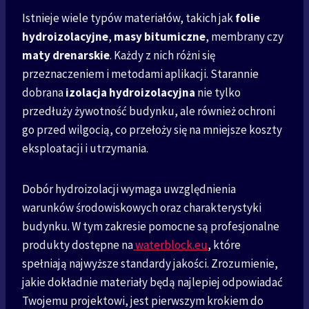
Istnieje wiele typów materiałów, takich jak
folie
hydroizolacyjne
,
masy bitumiczne
, membrany czy
maty drenarskie
. Każdy z nich różni się
przeznaczeniem i metodami aplikacji. Starannie
dobrana
izolacja hydroizolacyjna
nie tylko
przedłuży żywotność budynku, ale również ochroni
go przed wilgocią, co przełoży się na mniejsze koszty
eksploatacji i utrzymania.
Dobór hydroizolacji wymaga uwzględnienia
warunków środowiskowych oraz charakterystyki
budynku. W tym zakresie pomocne są profesjonalne
produkty dostępne na
waterblock.eu
, które
spełniają najwyższe standardy jakości. Zrozumienie,
jakie dokładnie materiały będą najlepiej odpowiadać
Twojemu projektowi, jest pierwszym krokiem do