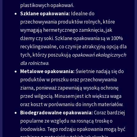
plastikowych opakowań.
Szklane opakowania:
Idealne do
przechowywania produktów rolnych, które
wymagają hermetycznego zamknięcia, jak
dżemy czy soki. Szklane opakowania są w 100%
recyklingowalne, co czyni je atrakcyjną opcją dla
tych, którzy poszukują
opakowań ekologicznych
dla rolnictwa
.
Metalowe opakowania:
Świetnie nadają się do
produktów w proszku oraz przechowywania
ziarna, ponieważ zapewniają wysoką ochronę
przed wilgocią. Minusem jest ich większa waga
oraz koszt w porównaniu do innych materiałów.
Biodegradowalne opakowania:
Coraz bardziej
popularne ze względu na rosnącą troskę o
środowisko. Tego rodzaju opakowania mogą być