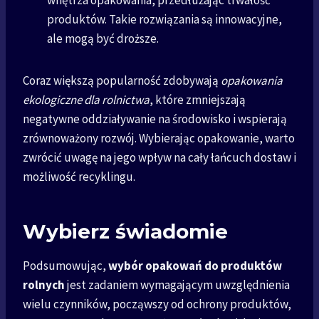
wnętrza opakowania, przedłużając trwałość
produktów. Takie rozwiązania są innowacyjne,
ale mogą być droższe.
Coraz większą popularność zdobywają
opakowania
ekologiczne dla rolnictwa
, które zmniejszają
negatywne oddziaływanie na środowisko i wspierają
zrównoważony rozwój. Wybierając opakowanie, warto
zwrócić uwagę na jego wpływ na cały łańcuch dostaw i
możliwość recyklingu.
Wybierz świadomie
Podsumowując,
wybór opakowań do produktów
rolnych
jest zadaniem wymagającym uwzględnienia
wielu czynników, począwszy od ochrony produktów,