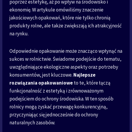
poprzez estetykę, aż po wpływ na środowisko i
ekonomię. W artykule omówiliśmy znaczenie
jakościowych opakowań, które nie tylko chronią
produkty rolne, ale także zwiększają ich atrakcyjność
na rynku.
Odpowiednie opakowanie może znacząco wpłynąć na
sukces w rolnictwie. Świadome podejście do tematu,
uwzględniające ekologiczne aspekty oraz potrzeby
konsumentów, jest kluczowe.
Najlepsze
rozwiązania opakowaniowe
to te, które łączą
funkcjonalność z estetyką i zrównoważonym
podejściem do ochrony środowiska. W ten sposób
rolnicy mogą zyskać przewagę konkurencyjną,
przyczyniając się jednocześnie do ochrony
naturalnych zasobów.