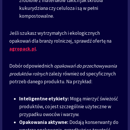
zrobione z materiałów takich jak skrobia
kukurydziana czy celuloza i są w pełni
kompostowalne.
Jeśli szukasz wytrzymałych i ekologicznych
opakowań dla branży rolniczej, sprawdź ofertę na
agropack.pl
.
Dobór odpowiednich
opakowań do przechowywania
produktów rolnych
zależy również od specyficznych
potrzeb danego produktu. Na przykład:
Inteligentne etykiety:
Mogą mierzyć świeżość
produktów, co jest szczególnie użyteczne w
przypadku owoców i warzyw.
Opakowania aktywne:
Dodają konserwanty do