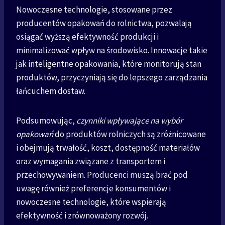
Nowoczesne technologie, stosowane przez
producentów opakowań do rolnictwa, pozwalają
osiągać wyższą efektywność produkcji i
minimalizować wpływ na środowisko. Innowacje takie
jak inteligentne opakowania, które monitorują stan
produktów, przyczyniają się do lepszego zarządzania
łańcuchem dostaw.
Podsumowując,
czynniki wpływające na wybór
opakowań
do produktów rolniczych są zróżnicowane
i obejmują trwałość, koszt, dostępność materiałów
oraz wymagania związane z transportem i
przechowywaniem. Producenci muszą brać pod
uwagę również preferencje konsumentów i
nowoczesne technologie, które wspierają
efektywność i zrównoważony rozwój.