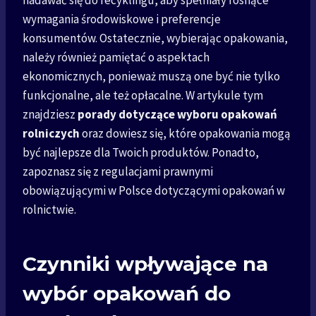
nadawać się do recyklingu, aby spełniały rosnące
wymagania środowiskowe i preferencje
konsumentów. Ostatecznie, wybierając opakowania,
należy również pamiętać o aspektach
ekonomicznych, ponieważ muszą one być nie tylko
funkcjonalne, ale też opłacalne. W artykule tym
znajdziesz
porady dotyczące wyboru opakowań
rolniczych
oraz dowiesz się, które opakowania mogą
być najlepsze dla Twoich produktów. Ponadto,
zapoznasz się z regulacjami prawnymi
obowiązującymi w Polsce dotyczącymi opakowań w
rolnictwie.
Czynniki wpływające na
wybór opakowań do