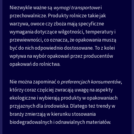
Niezwykle ważne są
wymogi transportowe
i
przechowalnicze. Produkty rolnicze takie jak
warzywa, owoce czy zboża mają specyficzne
wymagania dotyczące wilgotności, temperatury i
przewiewności, co oznacza, że opakowania muszą
być do nich odpowiednio dostosowane. To z kolei
wpływa na wybór opakowań przez producentów
opakowań do rolnictwa.
Nie można zapominać o
preferencjach konsumentów
,
którzy coraz częściej zwracają uwagę na aspekty
ekologiczne i wybierają produkty w opakowaniach
przyjaznych dla środowiska. Dlatego też trendy w
branży zmierzają w kierunku stosowania
biodegradowalnych i odnawialnych materiałów.